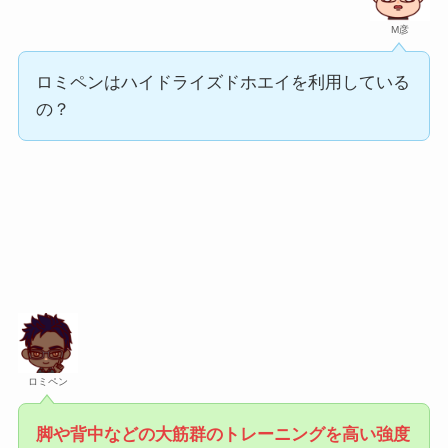
M彦
ロミペンはハイドライズドホエイを利用している
の？
ロミペン
脚や背中などの大筋群のトレーニングを高い強度