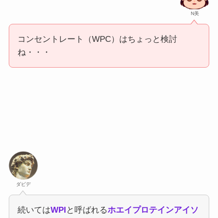
N美
コンセントレート（WPC）はちょっと検討
ね・・・
ダビデ
続いては
WPI
と呼ばれる
ホエイプロテインアイソ