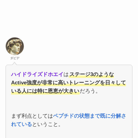
ダビデ
ハイドライズドホエイ
は
ステージ3のような
Active強度が非常に高いトレーニングを日々して
いる人には特に恩恵が大きい
だろう。
まず利点としては
ペプチドの状態まで既に分解さ
れている
ということ。