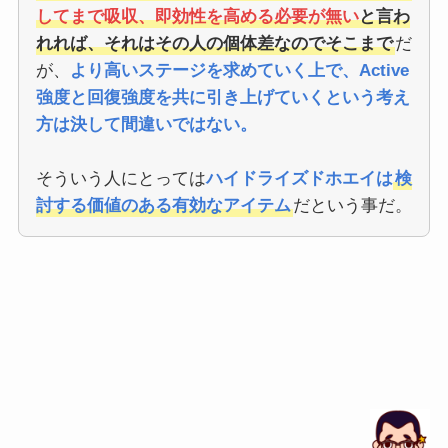
してまで吸収、即効性を高める必要が無い
と言わ
れれば、それはその人の個体差なのでそこまで
だ
が、
より高いステージを求めていく上で、Active
強度と回復強度を共に引き上げていくという考え
方は決して間違いではない。
そういう人にとっては
ハイドライズドホエイは
検
討する価値のある有効なアイテム
だという事だ。