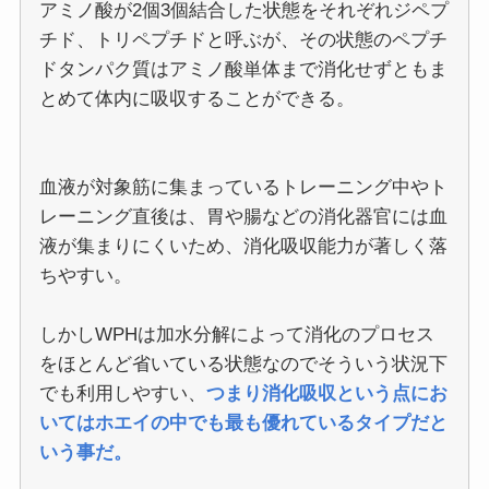
アミノ酸が2個3個結合した状態をそれぞれジペプ
チド、トリペプチドと呼ぶが、その状態のペプチ
ドタンパク質はアミノ酸単体まで消化せずともま
とめて体内に吸収することができる。
血液が対象筋に集まっているトレーニング中やト
レーニング直後は、胃や腸などの消化器官には血
液が集まりにくいため、消化吸収能力が著しく落
ちやすい。
しかしWPHは加水分解によって消化のプロセス
をほとんど省いている状態なのでそういう状況下
でも利用しやすい、
つまり消化吸収という点にお
いてはホエイの中でも最も優れているタイプだと
いう事だ。