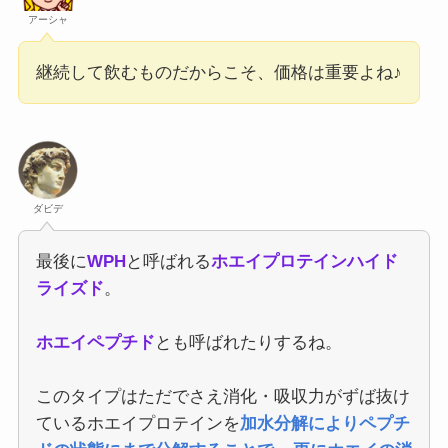
アーシャ
継続して飲むものだからこそ、価格は重要よね♪
ダビデ
最後に
WPH
と呼ばれる
ホエイプロテインハイド
ライズド
。
ホエイペプチド
とも呼ばれたりするね。
このタイプはただでさえ消化・吸収力がずば抜け
ているホエイプロテインを
加水分解によりペプチ