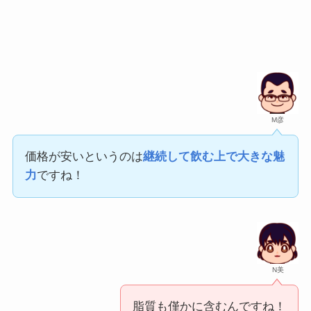
M彦
価格が安いというのは
継続して飲む上で大きな魅
力
ですね！
N美
脂質も僅かに含むんですね！