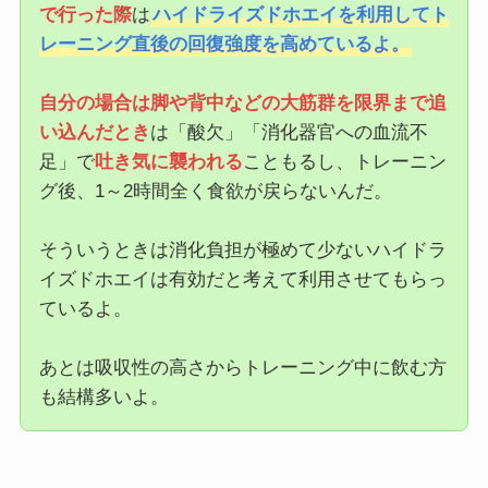
で行った際
は
ハイドライズドホエイを利用してト
レーニング直後の回復強度を高めているよ。
自分の場合は脚や背中などの大筋群を限界まで追
い込んだとき
は「酸欠」「消化器官への血流不
足」で
吐き気に襲われる
こともるし、トレーニン
グ後、1～2時間全く食欲が戻らないんだ。
そういうときは消化負担が極めて少ないハイドラ
イズドホエイは有効だと考えて利用させてもらっ
ているよ。
あとは吸収性の高さからトレーニング中に飲む方
も結構多いよ。