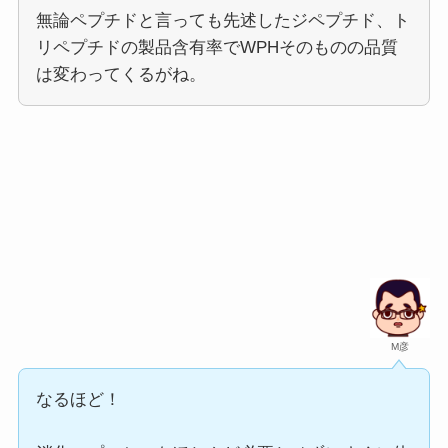
無論ペプチドと言っても先述したジペプチド、ト
リペプチドの製品含有率でWPHそのものの品質
は変わってくるがね。
M彦
なるほど！