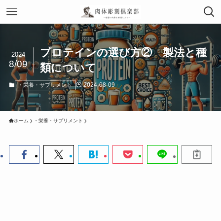
プロテインの選び方② 製法と種
2024
8/09
類について
2024-08-09
・栄養・サプリメント
ホーム
・栄養・サプリメント