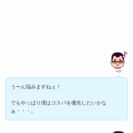
M彦
うーん悩みますねぇ！
でもやっぱり僕はコスパを優先したいかな
ぁ・・・。