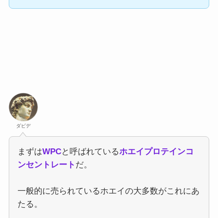
ダビデ
まずは
WPC
と呼ばれている
ホエイプロテインコ
ンセントレート
だ。
一般的に売られているホエイの大多数がこれにあ
たる。