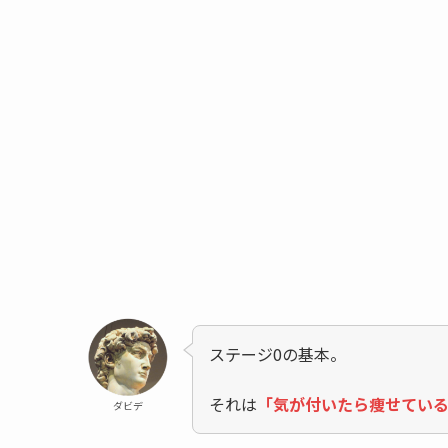
ステージ0の基本。
それは
「気が付いたら痩せてい
ダビデ