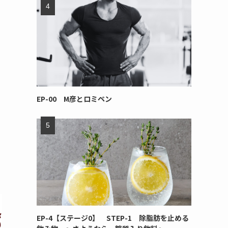
EP-00 M彦とロミペン
EP-4【ステージ0】 STEP-1 除脂肪を止める