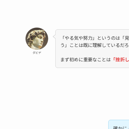
「やる気や努力」というのは「
う」ことは既に理解しているだ
ダビデ
まず初めに重要なことは
「挫折
確かに