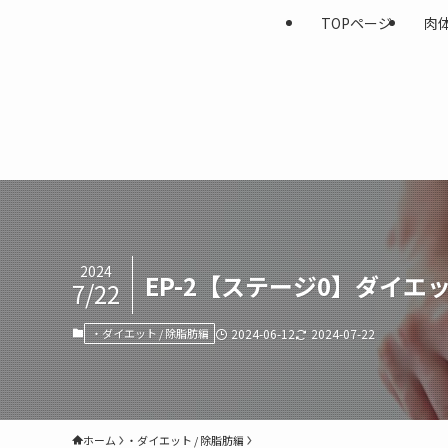
TOPページ
肉
2024
EP-2【ステージ0】ダイ
7/22
・ダイエット / 除脂肪編
2024-06-12
2024-07-22
ホーム
・ダイエット / 除脂肪編