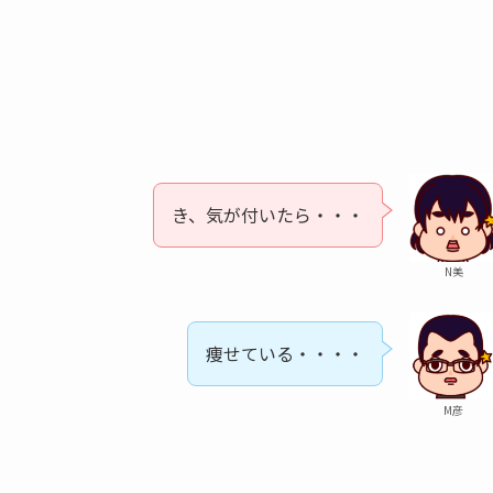
き、気が付いたら・・・
N美
痩せている・・・・
M彦