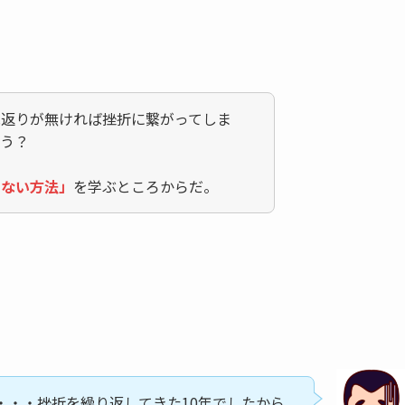
見返りが無ければ挫折に繋がってしま
ろう？
しない方法」
を学ぶところからだ。
・・・挫折を繰り返してきた10年でしたから。