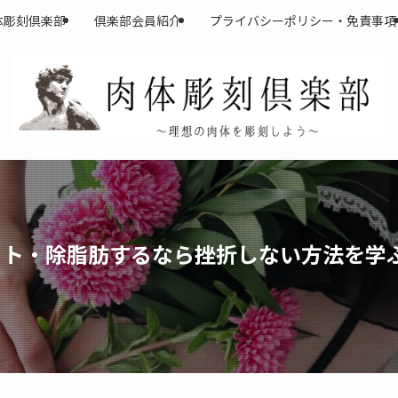
体彫刻倶楽部
倶楽部会員紹介
プライバシーポリシー・免責事項
エット・除脂肪するなら挫折しない方法を学