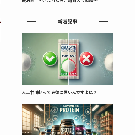
飲み物 ～さようなら、糖質入り飲料～
新着記事
人工甘味料って身体に悪いんですよね？