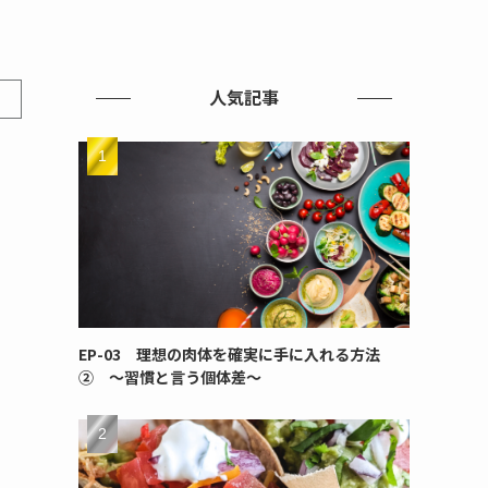
人気記事
EP-03 理想の肉体を確実に手に入れる方法
② ～習慣と言う個体差～