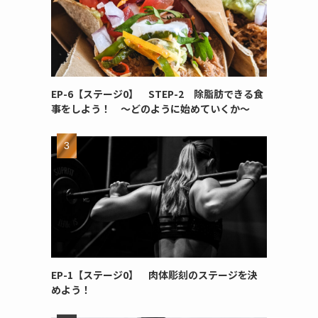
EP-6【ステージ0】 STEP-2 除脂肪できる食
事をしよう！ ～どのように始めていくか～
EP-1【ステージ0】 肉体彫刻のステージを決
めよう！