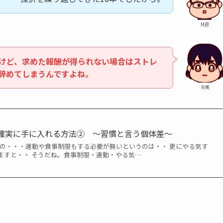
M彦
けど、求めた報酬が得られない場合はストレ
辞めてしまうんですよね。
N美
体を確実に手に入れる方法② ～習慣と言う個体差～
その・・・運動や食事制限もする必要が無いというのは・・ 更にやる気す
ますと・・ そうだね。食事制限・運動・やる気…