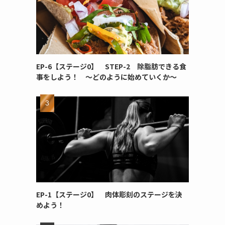
EP-6【ステージ0】 STEP-2 除脂肪できる食
事をしよう！ ～どのように始めていくか～
EP-1【ステージ0】 肉体彫刻のステージを決
めよう！