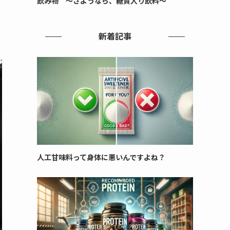
飲み物 ～さようなら、糖質入り飲料～
新着記事
人工甘味料って身体に悪いんですよね？