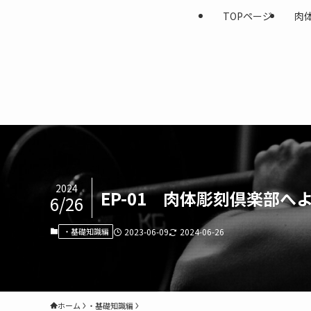
TOPページ
肉
2024
EP-01 肉体彫刻倶楽部へ
6/26
・基礎知識編
2023-06-09
2024-06-26
ホーム
・基礎知識編