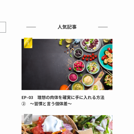
人気記事
EP-03 理想の肉体を確実に手に入れる方法
② ～習慣と言う個体差～