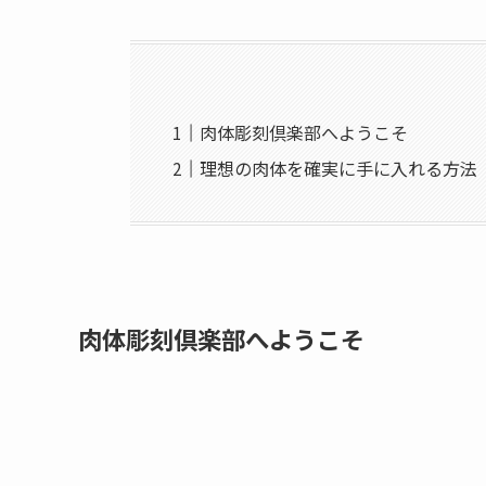
肉体彫刻倶楽部へようこそ
理想の肉体を確実に手に入れる方法
肉体彫刻倶楽部へようこそ