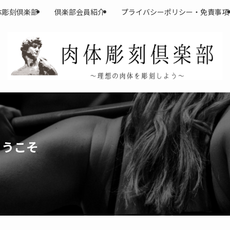
体彫刻倶楽部
倶楽部会員紹介
プライバシーポリシー・免責事項
ようこそ