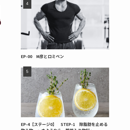
EP-00 M彦とロミペン
EP-4【ステージ0】 STEP-1 除脂肪を止める